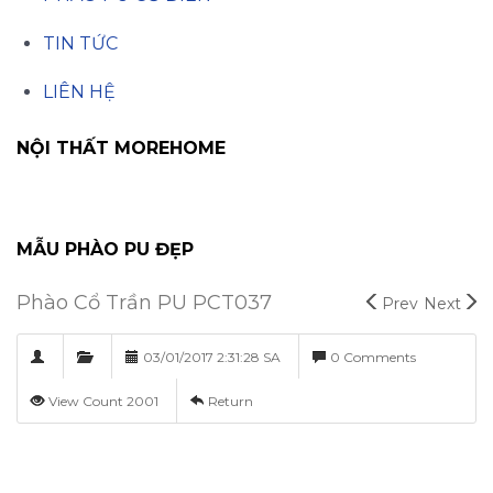
TIN TỨC
LIÊN HỆ
NỘI THẤT MOREHOME
MẪU PHÀO PU ĐẸP
Phào Cổ Trần PU PCT037
Prev
Next
03/01/2017 2:31:28 SA
0 Comments
View Count 2001
Return