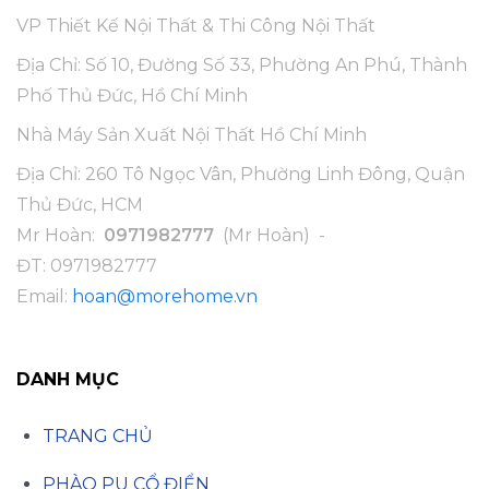
VP Thiết Kế Nội Thất & Thi Công Nội Thất
Địa Chỉ: Số 10, Đường Số 33, Phường An Phú, Thành
Phố Thủ Đức, Hồ Chí Minh
Nhà Máy Sản Xuất Nội Thất Hồ Chí Minh
Địa Chỉ: 260 Tô Ngọc Vân, Phường Linh Đông, Quận
Thủ Đức, HCM
Mr Hoàn:
0971982777
(Mr Hoàn) -
ĐT:
0971982777
Email:
hoan@morehome.vn
DANH MỤC
TRANG CHỦ
PHÀO PU CỔ ĐIỂN