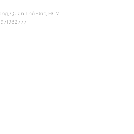
Đông, Quận Thủ Đức, HCM
0971982777