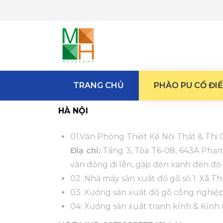
TRANG CHỦ
PHÀO PU CỔ ĐI
HÀ NỘI
01.Văn Phòng Thiết Kế Nội Thất & Thi
Điạ chỉ:
Tầng 3, Tòa T6-08, 643A Phạm
văn đồng đi lên, gặp đèn xanh đèn đỏ 
02: Nhà máy sản xuất đồ gỗ số 1: Xã Th
03: Xưởng sản xuất đồ gỗ công nghiệp
04: Xưởng sản xuất tranh kính & Kính n