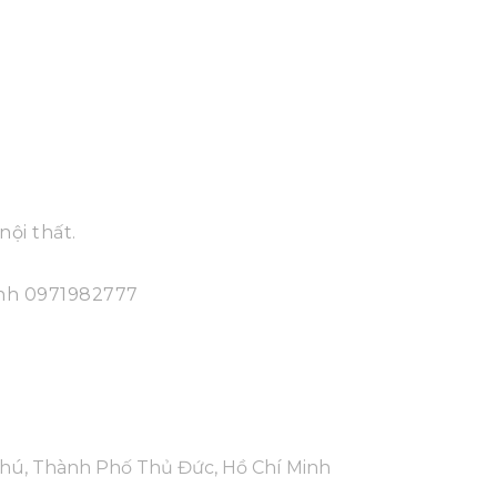
nội thất.
ính
0971982777
 Phú, Thành Phố Thủ Đức, Hồ Chí Minh