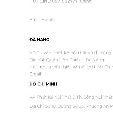
HOT LINE:
0971982777
(Chính)
Email Hà nội:
ĐÀ NẴNG
VP Tư vấn thiết kế nội thất và thi công 
Địa chỉ: Quận Liên Chiểu - Đà Nẵng
Hotline tư vấn thiết kế nội thất: Mr.Ch
Email:
HỒ CHÍ MINH
VP Thiết Kế Nội Thất & Thi Công Nội Thất
Địa Chỉ: Số 10, Đường Số 33, Phường An