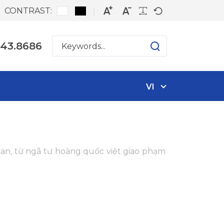
CONTRAST:
543.8686
VI
an, từ ngã tư hoàng quốc việt giao phạm