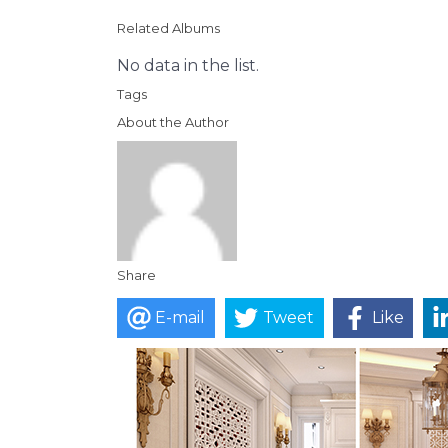
Related Albums
No data in the list.
Tags
About the Author
Share
E-mail
Tweet
Like