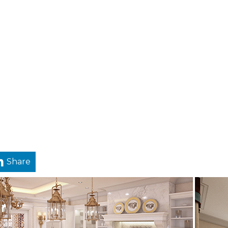
Share